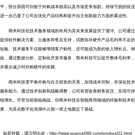
平，部分原因可归咎于外购成本较高以及市场竞争加剧。持续亏损的状况
进一步凸显了公司在优化产品结构和提升自主创新能力方面的紧迫性。
商米科技在技术服务领域的布局为其未来发展提供了缓冲。公司通过
提供软件解决方案、云服务和售后支持，试图弥补硬件产品毛利率不足的
短板。技术服务不仅能够增强客户粘性，还可能成为新的收入增长点。例
如，通过数据分析、定制化开发等服务，商米科技可以提升整体毛利率，
并逐步减少对外购硬件的依赖。
商米科技需平衡外购与自主研发的关系，加强成本控制，并深化技术
服务能力。通过技术创新和战略调整，公司有望改善财务状况，实现可持
续增长。尽管当前面临挑战，但商米科技在智能商用领域的经验和技术积
累，为其在数字化浪潮中占据一席之地奠定了基础。
如若转载，请注明出处：http://www.guance006.com/product/21.html